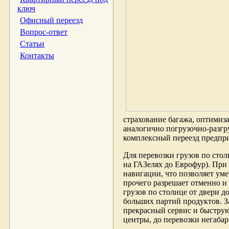
ключ
Офисный переезд
Вопрос-ответ
Статьи
Контакты
страхование багажа, оптимиз
аналогично погрузочно-разгр
комплексный переезд предпри
Для перевозки грузов по стол
на ГАЗелях до Еврофур). При
навигации, что позволяет ум
прочего разрешает отменно и
грузов по столице от двери д
больших партий продуктов. З
прекрасный сервис и быструю 
центры, до перевозки негаба