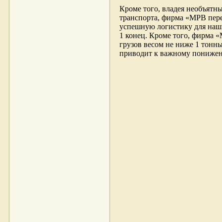
Кроме того, владея необъят
транспорта, фирма «МРВ пере
успешную логистику для наши
1 конец. Кроме того, фирма 
грузов весом не ниже 1 тон
приводит к важному понижени